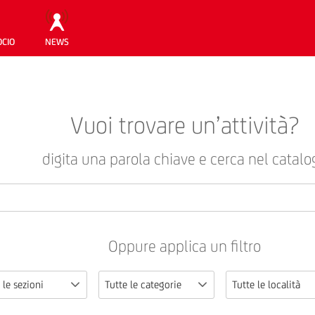
OCIO
NEWS
Vuoi trovare un’attività?
digita una parola chiave e cerca nel catalo
Oppure applica un filtro
 le sezioni
Tutte le categorie
Tutte le località