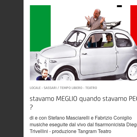
LOCALE - SASSARI / TEMPO LIBERO - TEATRO
stavamo MEGLIO quando stavamo PE
?
di e con Stefano Masciarelli e Fabrizio Coniglio
musiche eseguite dal vivo dal fisarmonicista Die
Trivellini - produzione Tangram Teatro