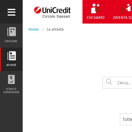
CHI SIAMO
DIVENTA S
Home
Le attività
CATEGORIE
CATEGORIE
ATTIVITÀ
ATTIVITÀ
SCONTI E CONVENZIONI
SCONTI E
CONVENZIONI
Tutte