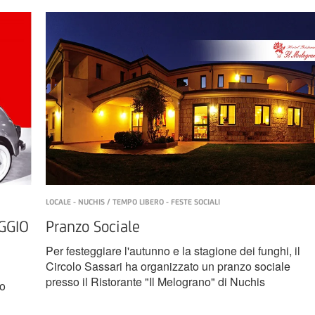
LOCALE - NUCHIS / TEMPO LIBERO - FESTE SOCIALI
GGIO
Pranzo Sociale
Per festeggiare l'autunno e la stagione dei funghi, il
Circolo Sassari ha organizzato un pranzo sociale
presso il Ristorante "Il Melograno" di Nuchis
go